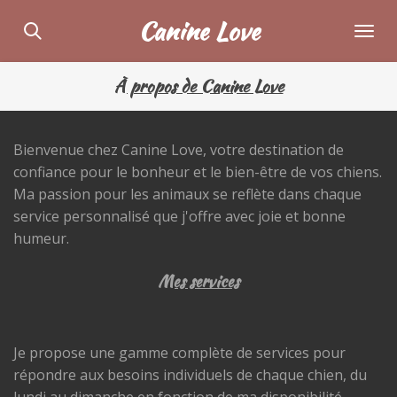
Passer
Canine Love
au
contenu
À propos de Canine Love
principal
Bienvenue chez Canine Love, votre destination de
confiance pour le bonheur et le bien-être de vos chiens.
Ma passion pour les animaux se reflète dans chaque
service personnalisé que j'offre avec joie et bonne
humeur.
Mes services
Je propose une gamme complète de services pour
répondre aux besoins individuels de chaque chien, du