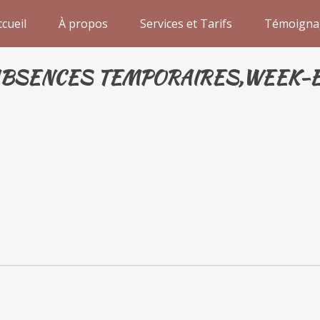
ccueil
À propos
Services et Tarifs
Témoigna
(ABSENCES TEMPORAIRES,WEEK-